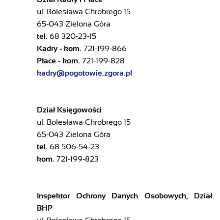
ul. Bolesława Chrobrego 15
65-043 Zielona Góra
tel.
68 320-23-15
Kadry - kom.
721-199-866
Płace - kom.
721-199-828
kadry@pogotowie.zgora.pl
Dział Księgowości
ul. Bolesława Chrobrego 15
65-043 Zielona Góra
tel.
68 506-54-23
kom.
721-199-823
Inspektor Ochrony Danych Osobowych, Dział
BHP