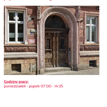
Godziny pracy:
poniedziałek - piątek 07:00 - 14:35